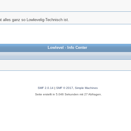
t alles ganz so Lowlevelig-Technisch ist.
Lowlevel - Info Center
SMF 2.0.14
|
SMF © 2017
,
Simple Machines
Seite erstellt in 5.046 Sekunden mit 27 Abfragen.