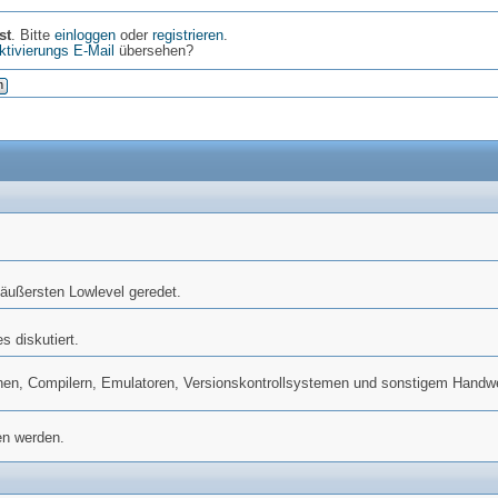
st
. Bitte
einloggen
oder
registrieren
.
ktivierungs E-Mail
übersehen?
n
äußersten Lowlevel geredet.
s diskutiert.
hen, Compilern, Emulatoren, Versionskontrollsystemen und sonstigem Hand
en werden.