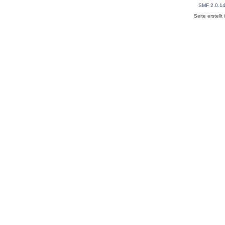
SMF 2.0.1
Seite erstell