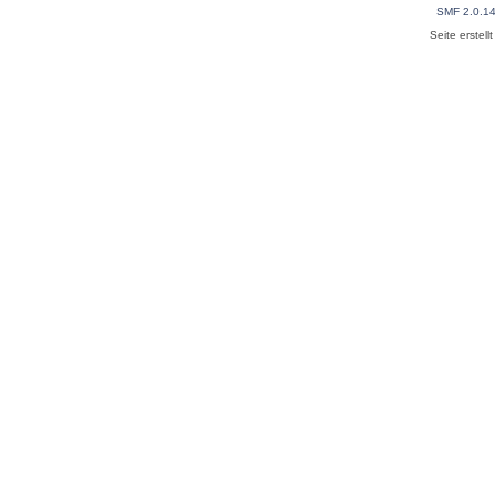
SMF 2.0.1
Seite erstel