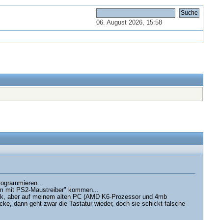
06. August 2026, 15:58
rogrammieren...
blem mit PS2-Maustreiber" kommen...
ebook, aber auf meinem alten PC (AMD K6-Prozessor und 4mb
ke, dann geht zwar die Tastatur wieder, doch sie schickt falsche