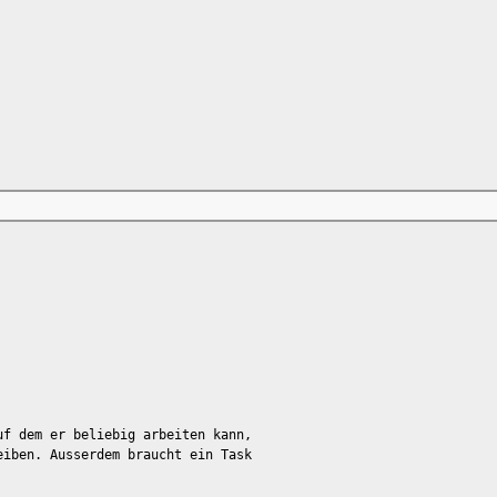
uf dem er beliebig arbeiten kann,
eiben. Ausserdem braucht ein Task