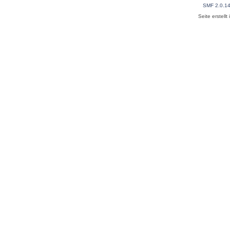
SMF 2.0.1
Seite erstell