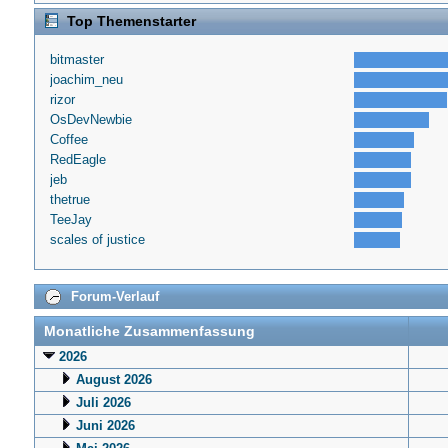
Top Themenstarter
bitmaster
joachim_neu
rizor
OsDevNewbie
Coffee
RedEagle
jeb
thetrue
TeeJay
scales of justice
Forum-Verlauf
Monatliche Zusammenfassung
2026
August 2026
Juli 2026
Juni 2026