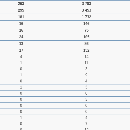
263
3 793
295
3 453
181
1 732
16
146
16
75
24
165
13
86
17
152
4
14
1
11
0
3
1
9
0
4
1
3
0
0
0
3
0
0
0
0
1
4
0
7
0
12