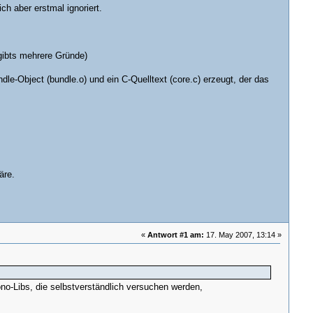
ch aber erstmal ignoriert.
 gibts mehrere Gründe)
ndle-Object (bundle.o) und ein C-Quelltext (core.c) erzeugt, der das
äre.
«
Antwort #1 am:
17. May 2007, 13:14 »
ono-Libs, die selbstverständlich versuchen werden,