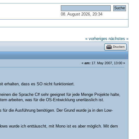
08. August 2026, 20:34
« vorheriges
nächstes »
Drucken
«
am:
17. May 2007, 13:00 »
t erhalten, dass es SO nicht funktioniert.
einen die Sprache C# sehr geeignet für jede Menge Projekte halte,
n arbeiten, was für die OS-Entwicklung unerlässlich ist.
bs für die Ausführung benötigen. Der Grund wurde ja in den Low-
dows wurde ich enttäuscht, mit Mono ist es aber möglich. Mit dem