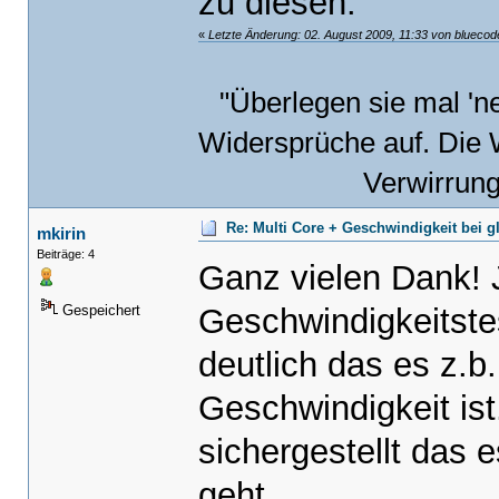
zu diesen.
«
Letzte Änderung: 02. August 2009, 11:33 von bluecod
"Überlegen sie mal 'n
Widersprüche auf. Die W
Verwirrun
Re: Multi Core + Geschwindigkeit bei g
mkirin
Beiträge: 4
Ganz vielen Dank! J
Geschwindigkeitst
Gespeichert
deutlich das es z.b
Geschwindigkeit ist
sichergestellt das 
geht.