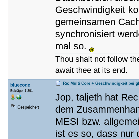
Geschwindigkeit ko
gemeinsamen Cach
synchronisiert werd
mal so.
Thou shalt not follow t
await thee at its end.
Re: Multi Core + Geschwindigkeit bei g
bluecode
Beiträge: 1 391
Jop, taljeth hat Rec
dem Zusammenhang i
Gespeichert
MESI bzw. allgeme
ist es so, dass nur 