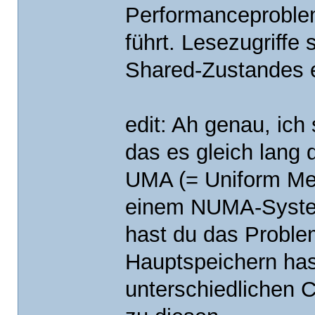
Performanceproble
führt. Lesezugriffe
Shared-Zustandes e
edit: Ah genau, ich
das es gleich lang d
UMA (= Uniform Mem
einem NUMA-Syste
hast du das Proble
Hauptspeichern has
unterschiedlichen 