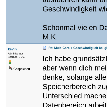
Geschwindigkeit wi
Schonmal vielen Dan
M.K.
Re: Multi Core + Geschwindigkeit bei g
kevin
Administrator
Ich habe grundsätz
Beiträge: 2 769
aber wenn dich mein
Gespeichert
denke, solange all
Speicherbereich zug
Unterschied machen
Datenbereich arbeit