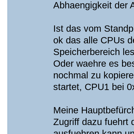
Abhaengigkeit der 
Ist das vom Standp
ok das alle CPUs 
Speicherbereich le
Oder waehre es be
nochmal zu kopiere
startet, CPU1 bei 
Meine Hauptbefürcht
Zugriff dazu fuehr
ausfuehren kann und