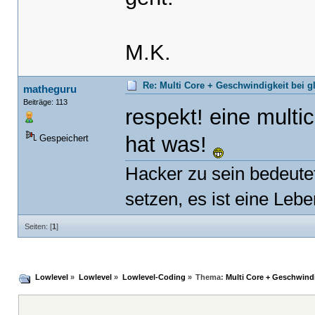
M.K.
Re: Multi Core + Geschwindigkeit bei g
matheguru
Beiträge: 113
respekt! eine multi
hat was!
Gespeichert
Hacker zu sein bedeutet
setzen, es ist eine Lebe
Seiten: [
1
]
Lowlevel
»
Lowlevel
»
Lowlevel-Coding
»
Thema:
Multi Core + Geschwindi