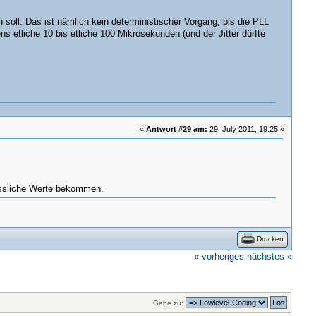
ll. Das ist nämlich kein deterministischer Vorgang, bis die PLL
 etliche 10 bis etliche 100 Mikrosekunden (und der Jitter dürfte
«
Antwort #29 am:
29. July 2011, 19:25 »
lässliche Werte bekommen.
Drucken
« vorheriges
nächstes »
Gehe zu: