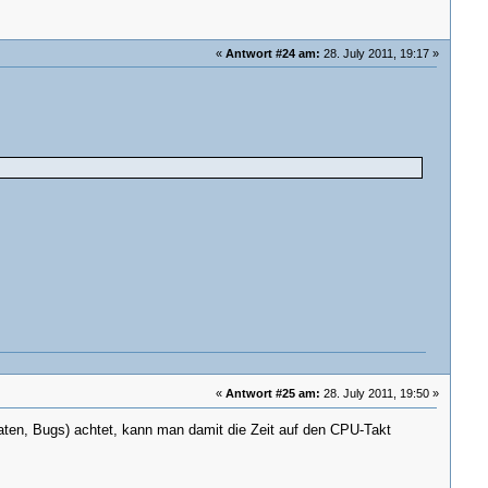
«
Antwort #24 am:
28. July 2011, 19:17 »
«
Antwort #25 am:
28. July 2011, 19:50 »
raten, Bugs) achtet, kann man damit die Zeit auf den CPU-Takt