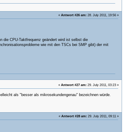
«
Antwort #26 am:
28. July 2011, 19:56 »
n die CPU-Taktfrequenz geändert wird ist selbst die
Synchronisationsprobleme wie mit den TSCs bei SMP gibt) der mit
«
Antwort #27 am:
29. July 2011, 03:23 »
vielleicht als "besser als mikrosekundengenau" bezeichnen würde.
«
Antwort #28 am:
29. July 2011, 09:11 »