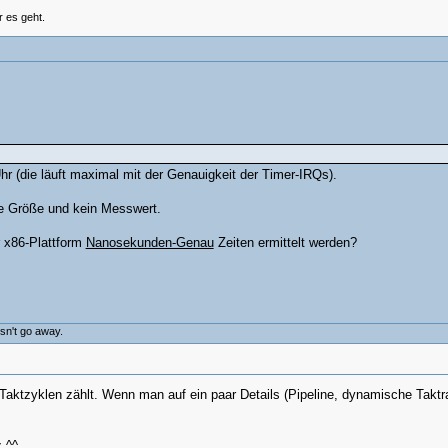
 es geht.
r (die läuft maximal mit der Genauigkeit der Timer-IRQs).
he Größe und kein Messwert.
 x86-Plattform
Nanosekunden-Genau
Zeiten ermittelt werden?
esn't go away.
 Taktzyklen zählt. Wenn man auf ein paar Details (Pipeline, dynamische Takt
 ^^