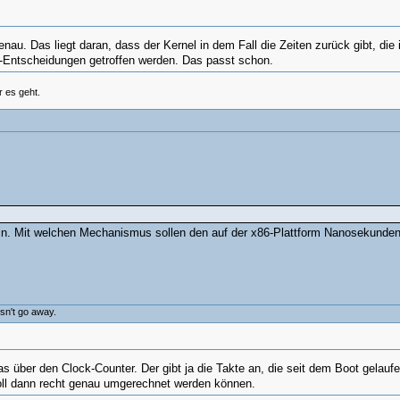
au. Das liegt daran, dass der Kernel in dem Fall die Zeiten zurück gibt, die 
-Entscheidungen getroffen werden. Das passt schon.
 es geht.
ln. Mit welchen Mechanismus sollen den auf der x86-Plattform Nanosekunden
esn't go away.
 über den Clock-Counter. Der gibt ja die Takte an, die seit dem Boot gelaufen
soll dann recht genau umgerechnet werden können.