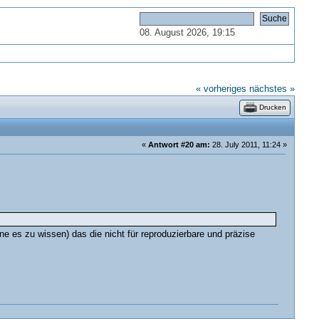
08. August 2026, 19:15
« vorheriges
nächstes »
Drucken
«
Antwort #20 am:
28. July 2011, 11:24 »
e es zu wissen) das die nicht für reproduzierbare und präzise