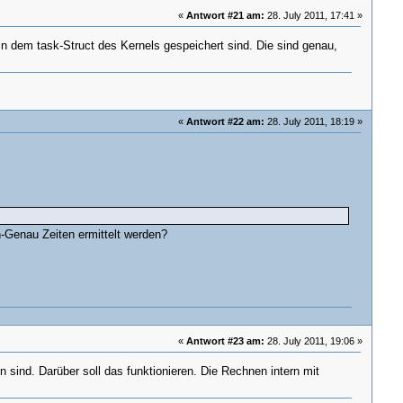
«
Antwort #21 am:
28. July 2011, 17:41 »
in dem task-Struct des Kernels gespeichert sind. Die sind genau,
«
Antwort #22 am:
28. July 2011, 18:19 »
-Genau Zeiten ermittelt werden?
«
Antwort #23 am:
28. July 2011, 19:06 »
 sind. Darüber soll das funktionieren. Die Rechnen intern mit