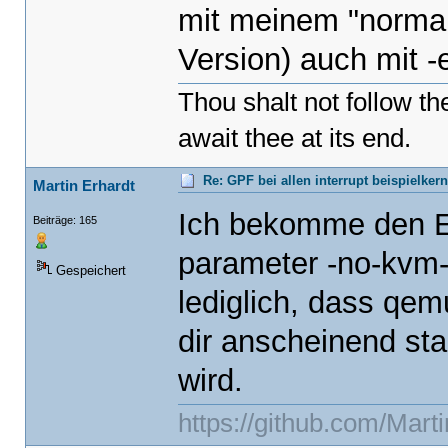
mit meinem "normale
Version) auch mit -
Thou shalt not follow t
await thee at its end.
Re: GPF bei allen interrupt beispielker
Martin Erhardt
Ich bekomme den E
Beiträge: 165
parameter -no-kvm-i
Gespeichert
lediglich, dass qemu
dir anscheinend st
wird.
https://github.com/Mart