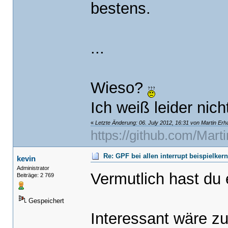
bestens.
...
Wieso?
Ich weiß leider nich
«
Letzte Änderung: 06. July 2012, 16:31 von Martin Erh
https://github.com/Mart
Re: GPF bei allen interrupt beispielker
kevin
Administrator
Vermutlich hast du
Beiträge: 2 769
Gespeichert
Interessant wäre z