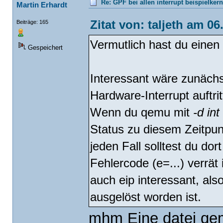
Re: GPF bei allen interrupt beispielker
Martin Erhardt
Zitat von: taljeth am 06
Beiträge: 165
Vermutlich hast du eine
Gespeichert
Interessant wäre zunächs
Hardware-Interrupt auftrit
Wenn du qemu mit
-d int
Status zu diesem Zeitpun
jeden Fall solltest du d
Fehlercode (e=...) verrät
auch eip interessant, also
ausgelöst worden ist.
mhm Eine datei qem