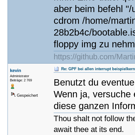
aber beim befehl "
cdrom /home/martin
28b2b4c/bootable.iso
floppy img zu nehm
https://github.com/Mart
Re: GPF bei allen interrupt beispielker
kevin
Administrator
Benutzt du eventuel
Beiträge: 2 769
Wenn ja, versuche 
Gespeichert
diese ganzen Inform
Thou shalt not follow t
await thee at its end.