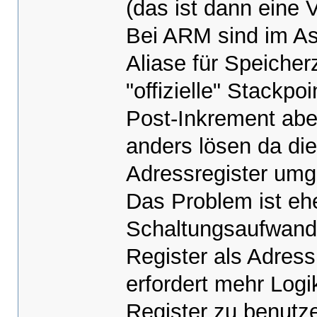
(das ist dann eine
Bei ARM sind im A
Aliase für Speicher
"offizielle" Stackp
Post-Inkrement ab
anders lösen da die
Adressregister um
Das Problem ist ehe
Schaltungsaufwand 
Register als Adres
erfordert mehr Log
Register zu benutze