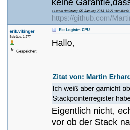
keine Garantie,das
«
Letzte Änderung: 05. January 2013, 19:21 von Martin
https://github.com/Mart
Re: Logisim CPU
erik.vikinger
Beiträge: 1 277
Hallo,
Gespeichert
Zitat von: Martin Erhar
Ich weiß aber garnicht o
Stackpointerregister habe
Eigentlich nicht, 
vor ob der Stack n