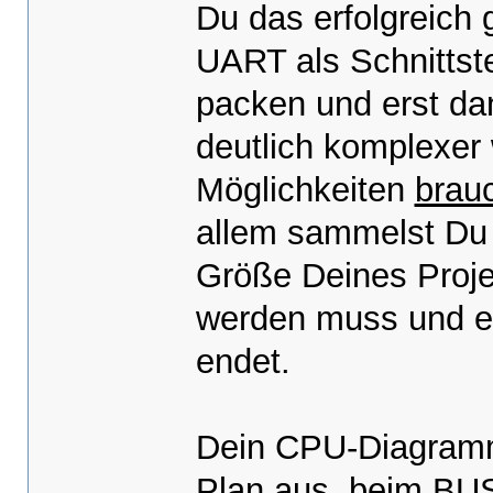
Du das erfolgreich 
UART als Schnittst
packen und erst d
deutlich komplexer
Möglichkeiten
brau
allem sammelst Du 
Größe Deines Proj
werden muss und ei
endet.
Dein CPU-Diagramm
Plan aus, beim BUS