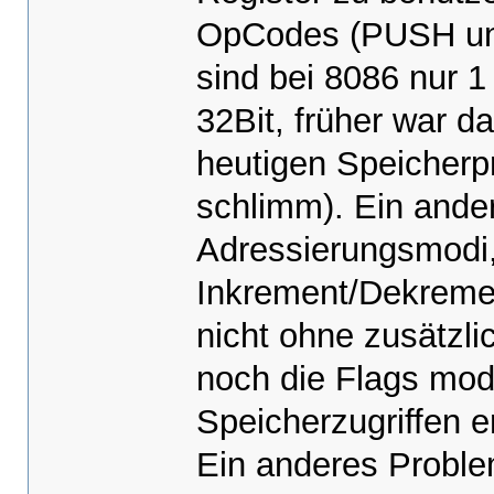
OpCodes (PUSH und
sind bei 8086 nur 
32Bit, früher war d
heutigen Speicherpr
schlimm). Ein ande
Adressierungsmodi, 
Inkrement/Dekreme
nicht ohne zusätzl
noch die Flags modi
Speicherzugriffen e
Ein anderes Problem