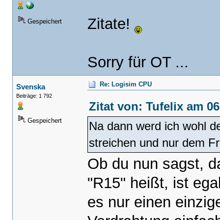
Zitate!
Gespeichert
Sorry für OT ...
Re: Logisim CPU
Svenska
Beiträge: 1 792
Zitat von: Tufelix am 0
Gespeichert
Na dann werd ich wohl de
streichen und nur dem Fr
Ob du nun sagst, d
"R15" heißt, ist ega
es nur einen einzig