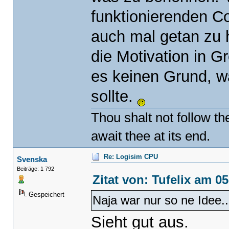
funktionierenden C
auch mal getan zu 
die Motivation in G
es keinen Grund, w
sollte.
Thou shalt not follow t
await thee at its end.
Re: Logisim CPU
Svenska
Beiträge: 1 792
Zitat von: Tufelix am 0
Gespeichert
Naja war nur so ne Idee.
Sieht gut aus.