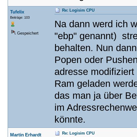
Re: Logisim CPU
Tufelix
Beiträge: 103
Na dann werd ich wo
"ebp" genannt) str
Gespeichert
behalten. Nun dann
Popen oder Pushen 
adresse modifiziert
Ram geladen werde
das man ja über Bef
im Adressrechenwe
könnte.
Re: Logisim CPU
Martin Erhardt