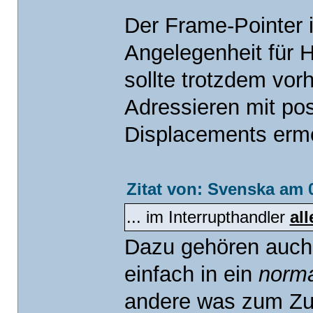
Der Frame-Pointer i
Angelegenheit für 
sollte trotzdem vor
Adressieren mit pos
Displacements ermö
Zitat von: Svenska am 
... im Interrupthandler
all
Dazu gehören auch 
einfach in ein
norm
andere was zum Zus