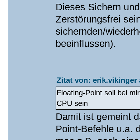
Dieses Sichern und
Zerstörungsfrei sei
sichernden/wiederh
beeinflussen).
Zitat von: erik.vikinge
Floating-Point soll bei mi
CPU sein
Damit ist gemeint d
Point-Befehle u.a. 