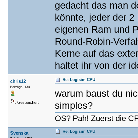
gedacht das man d
könnte, jeder der 
eigenen Ram und P
Round-Robin-Verfah
Kerne auf das exte
haltet ihr von der 
Re: Logisim CPU
chris12
Beiträge: 134
warum baust du nic
simples?
Gespeichert
OS? Pah! Zuerst die CP
Re: Logisim CPU
Svenska