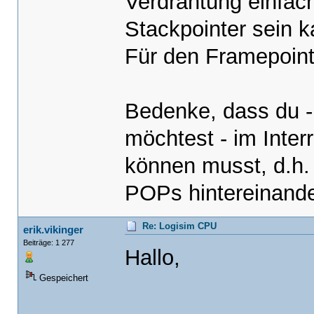
Verdrahtung einfach
Stackpointer sein k
Für den Framepointe
Bedenke, dass du -
möchtest - im Inter
können musst, d.h.
POPs hintereinande
Re: Logisim CPU
erik.vikinger
Beiträge: 1 277
Hallo,
Gespeichert