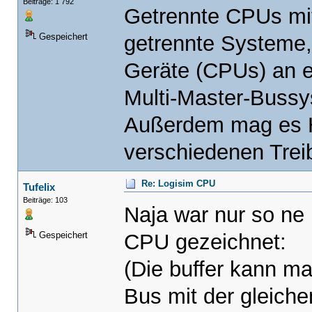
Beiträge: 1 792
Getrennte CPUs mit
getrennte Systeme,
Gespeichert
Geräte (CPUs) an e
Multi-Master-Bussy
Außerdem mag es Ha
verschiedenen Trei
Re: Logisim CPU
Tufelix
Beiträge: 103
Naja war nur so ne 
CPU gezeichnet:
Gespeichert
(Die buffer kann ma
Bus mit der gleiche