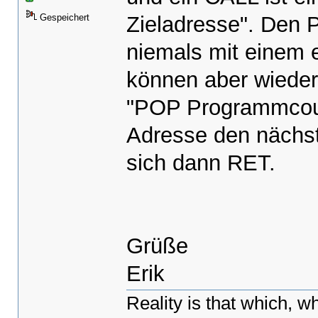
Zieladresse". Den
Gespeichert
niemals mit einem 
können aber wiederhe
"POP Programmcoun
Adresse den nächst
sich dann RET.
Grüße
Erik
Reality is that which, wh