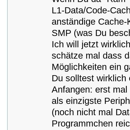
L1-Data/Code-Cach
anständige Cache-K
SMP (was Du beschr
Ich will jetzt wirkli
schätze mal dass d
Möglichkeiten ein g
Du solltest wirklic
Anfangen: erst mal
als einzigste Perip
(noch nicht mal Dat
Programmchen reich