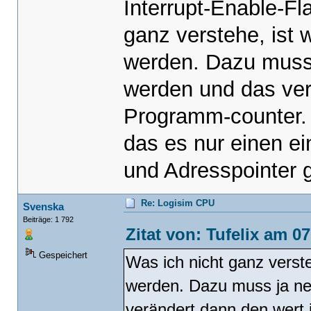
Interrupt-Enable-F
ganz verstehe, ist w
werden. Dazu muss 
werden und das ver
Programm-counter. 
das es nur einen ei
und Adresspointer g
Re: Logisim CPU
Svenska
Beiträge: 1 792
Zitat von: Tufelix am 0
Gespeichert
Was ich nicht ganz verste
werden. Dazu muss ja ne
verändert dann den wert