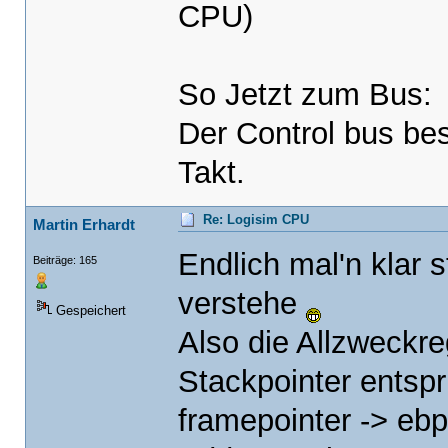
CPU)
So Jetzt zum Bus:
Der Control bus be
Takt.
Re: Logisim CPU
Martin Erhardt
Endlich mal'n klar s
Beiträge: 165
verstehe
Gespeichert
Also die Allzweckre
Stackpointer entspr
framepointer -> ebp