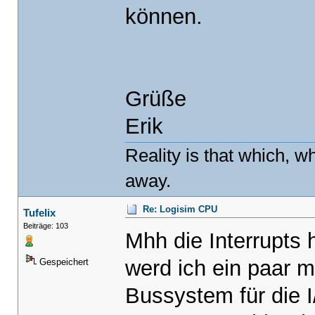
können.
Grüße
Erik
Reality is that which, wh
away.
Re: Logisim CPU
Tufelix
Beiträge: 103
Mhh die Interrupts 
werd ich ein paar m
Gespeichert
Bussystem für die I