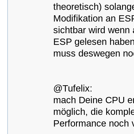
theoretisch) solange
Modifikation an ES
sichtbar wird wenn
ESP gelesen haben (
muss deswegen noch 
@Tufelix:
mach Deine CPU ers
möglich, die kompl
Performance noch vi