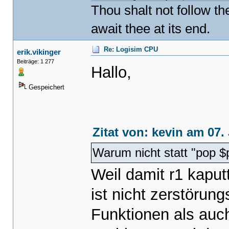
Thou shalt not follow t
await thee at its end.
Re: Logisim CPU
erik.vikinger
Beiträge: 1 277
Hallo,
Gespeichert
Zitat von: kevin am 07.
Warum nicht statt "pop $p
Weil damit r1 kapu
ist nicht zerstörung
Funktionen als auch