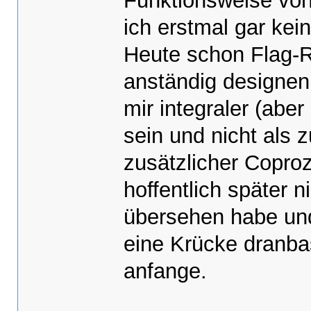
Funktionsweise von
ich erstmal gar ke
Heute schon Flag-Re
anständig designen 
mir integraler (abe
sein und nicht als 
zusätzlicher Coproz
hoffentlich später n
übersehen habe und
eine Krücke dranba
anfange.