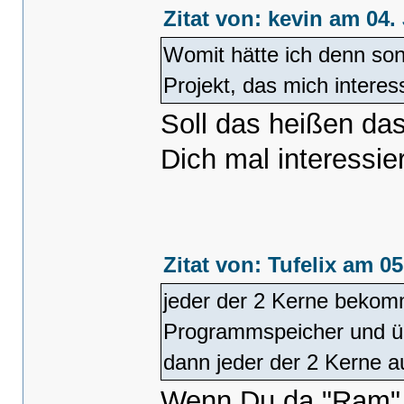
Zitat von: kevin am 04.
Womit hätte ich denn son
Projekt, das mich interes
Soll das heißen da
Dich mal interessi
Zitat von: Tufelix am 0
jeder der 2 Kerne bekom
Programmspeicher und ü
dann jeder der 2 Kerne a
Wenn Du da "Ram" 