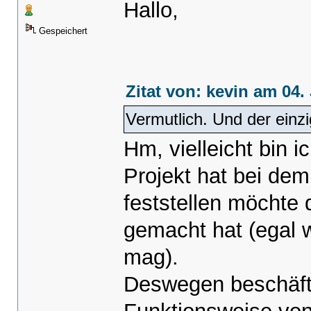
Hallo,
Gespeichert
Zitat von: kevin am 04.
Vermutlich. Und der einz
Hm, vielleicht bin i
Projekt hat bei de
feststellen möchte
gemacht hat (egal w
mag).
Deswegen beschäftig