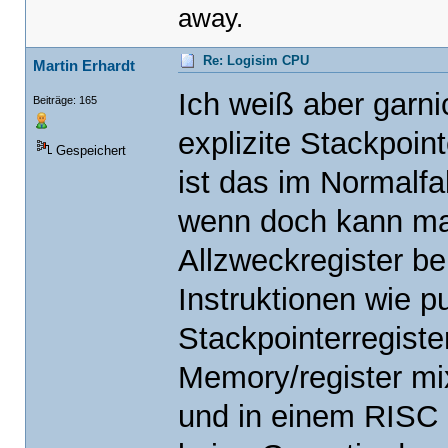
away.
Re: Logisim CPU
Martin Erhardt
Ich weiß aber garn
Beiträge: 165
explizite Stackpoin
Gespeichert
ist das im Normalfa
wenn doch kann man
Allzweckregister be
Instruktionen wie p
Stackpointerregiste
Memory/register mi
und in einem RISC 