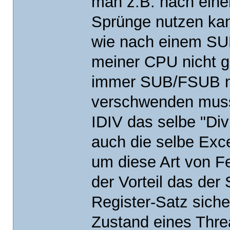
man z.B. nach ein
Sprünge nutzen ka
wie nach einem SU
meiner CPU nicht g
immer SUB/FSUB nu
verschwenden muss
IDIV das selbe "Div
auch die selbe Exc
um diese Art von F
der Vorteil das der
Register-Satz sich
Zustand eines Thre