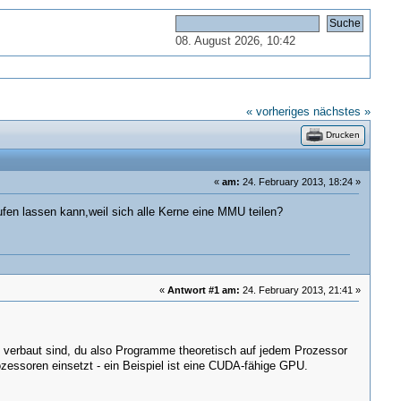
08. August 2026, 10:42
« vorheriges
nächstes »
Drucken
«
am:
24. February 2013, 18:24 »
en lassen kann,weil sich alle Kerne eine MMU teilen?
«
Antwort #1 am:
24. February 2013, 21:41 »
 verbaut sind, du also Programme theoretisch auf jedem Prozessor
essoren einsetzt - ein Beispiel ist eine CUDA-fähige GPU.