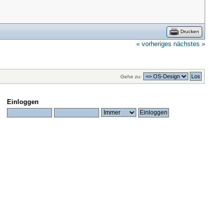
Drucken
« vorheriges
nächstes »
Gehe zu:
Einloggen