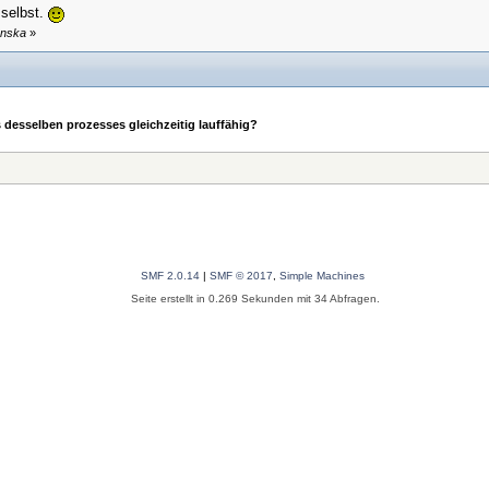
 selbst.
enska
»
 desselben prozesses gleichzeitig lauffähig?
SMF 2.0.14
|
SMF © 2017
,
Simple Machines
Seite erstellt in 0.269 Sekunden mit 34 Abfragen.