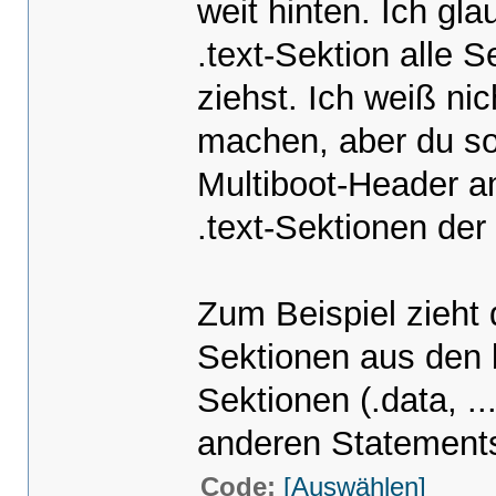
weit hinten. Ich gla
.text-Sektion alle S
ziehst. Ich weiß nic
machen, aber du sol
Multiboot-Header a
.text-Sektionen der
Zum Beispiel zieht 
Sektionen aus den 
Sektionen (.data, .
anderen Statements
Code:
[Auswählen]