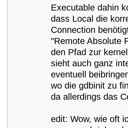
Executable dahin k
dass Local die korr
Connection benötigt
"Remote Absolute Fi
den Pfad zur kerne
sieht auch ganz in
eventuell beibringe
wo die gdbinit zu f
da allerdings das C
edit: Wow, wie oft i