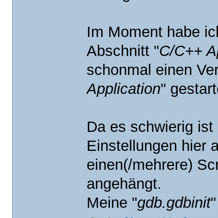
Im Moment habe ic
Abschnitt "
C/C++ Ap
schonmal einen Ver
Application
" gestart
Da es schwierig ist
Einstellungen hier
einen(/mehrere) Sc
angehängt.
Meine "
gdb.gdbinit
"