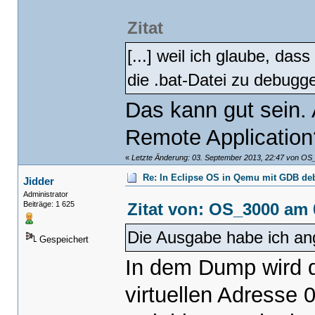
Zitat
[...] weil ich glaube, da
die .bat-Datei zu debugg
Das kann gut sein. 
Remote Application
«
Letzte Änderung: 03. September 2013, 22:47 von OS
Re: In Eclipse OS in Qemu mit GDB d
Jidder
Administrator
Zitat von: OS_3000 am 
Beiträge: 1 625
Die Ausgabe habe ich an
Gespeichert
In dem Dump wird d
virtuellen Adresse