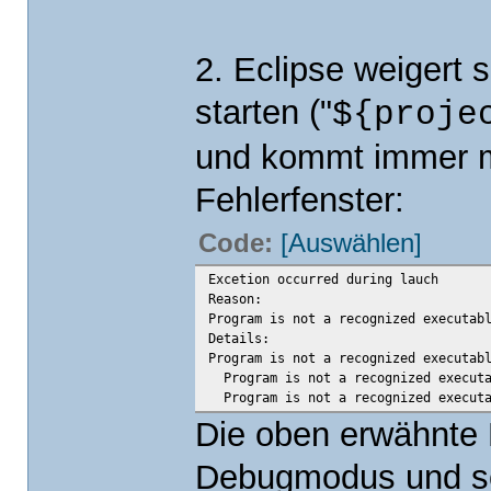
2. Eclipse weigert
starten ("
${proje
und kommt immer m
Fehlerfenster:
Code:
[Auswählen]
Excetion occurred during lauch
Reason:
Program is not a recognized executab
Details:
Program is not a recognized executab
Program is not a recognized executa
Program is not a recognized executa
Die oben erwähnte 
Debugmodus und sch