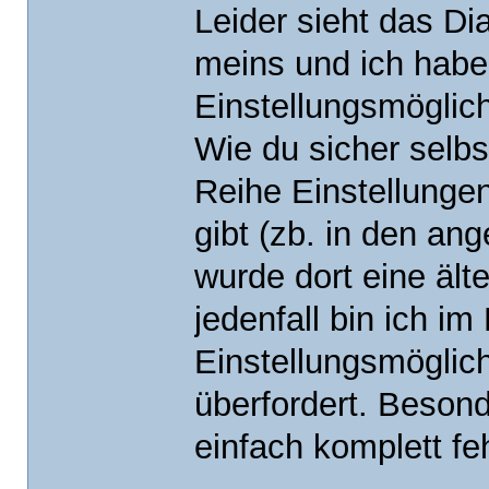
Leider sieht das Di
meins und ich habe 
Einstellungsmöglich
Wie du sicher selbs
Reihe Einstellungen 
gibt (zb. in den an
wurde dort eine ält
jedenfall bin ich i
Einstellungsmöglic
überfordert. Besond
einfach komplett fe