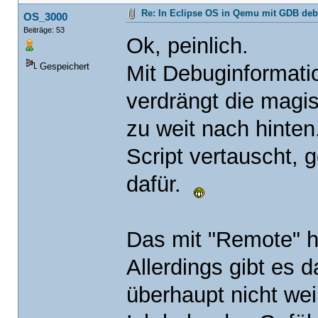
Re: In Eclipse OS in Qemu mit GDB de
OS_3000
Beiträge: 53
Ok, peinlich.
Mit Debuginformati
Gespeichert
verdrängt die magis
zu weit nach hinte
Script vertauscht, 
dafür.
Das mit "Remote" ha
Allerdings gibt es 
überhaupt nicht wei