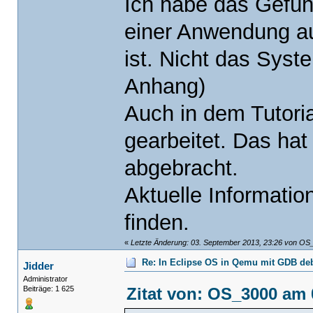
Ich habe das Gefü
einer Anwendung a
ist. Nicht das Syst
Anhang)
Auch in dem Tutorial
gearbeitet. Das hat
abgebracht.
Aktuelle Informatio
finden.
«
Letzte Änderung: 03. September 2013, 23:26 von OS
Re: In Eclipse OS in Qemu mit GDB d
Jidder
Administrator
Zitat von: OS_3000 am 
Beiträge: 1 625