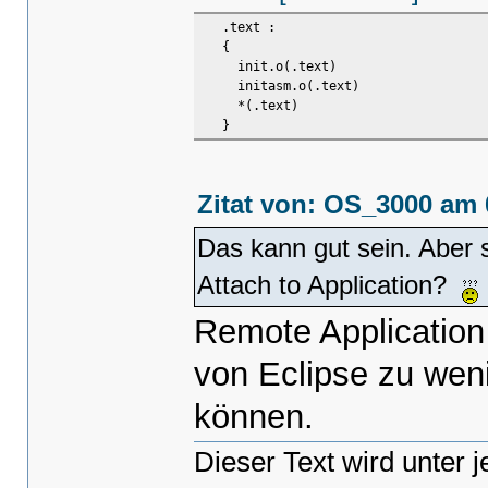
.text :
{
init.o(.text)
initasm.o(.text)
*(.text)
}
Zitat von: OS_3000 am 
Das kann gut sein. Aber 
Attach to Application?
Remote Application 
von Eclipse zu we
können.
Dieser Text wird unter 