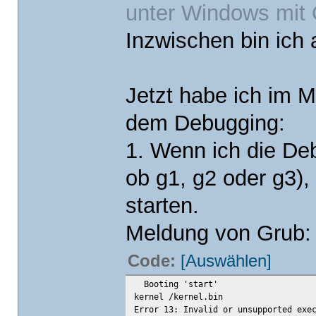
unter Windows mi
Inzwischen bin ich 
Jetzt habe ich im 
dem Debugging:
1. Wenn ich die De
ob g1, g2 oder g3)
starten.
Meldung von Grub:
Code:
[Auswählen]
Booting 'start'
kernel /kernel.bin
Error 13: Invalid or unsupported exe