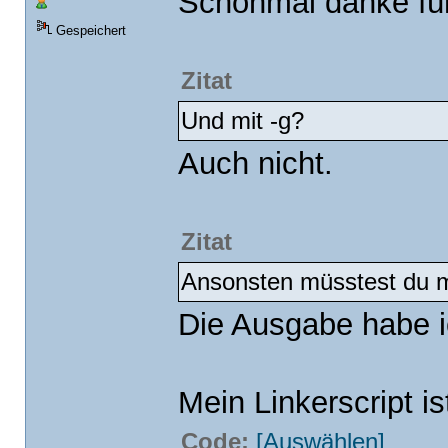
Schonmal danke für
Gespeichert
Zitat
Und mit -g?
Auch nicht.
Zitat
Ansonsten müsstest du m
Die Ausgabe habe i
Mein Linkerscript is
Code:
[Auswählen]