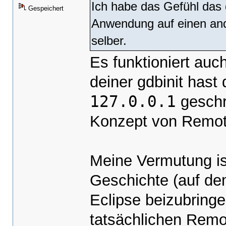
Ich habe das Gefühl das
Gespeichert
Anwendung auf einen and
selber.
Es funktioniert auc
deiner gdbinit hast
127.0.0.1
geschr
Konzept von Remot
Meine Vermutung is
Geschichte (auf de
Eclipse beizubringe
tatsächlichen Remo