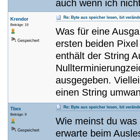
auch wenn ich nicht
Re: Byte aus speicher lesen, bit verän
Krendor
Beiträge: 19
Was für eine Ausga
ersten beiden Pixel
Gespeichert
enthält der String A
Nullterminierungzei
ausgegeben. Viellei
einen String umwa
Re: Byte aus speicher lesen, bit verän
Tbex
Beiträge: 9
Wie meinst du was 
erwarte beim Ausle
Gespeichert