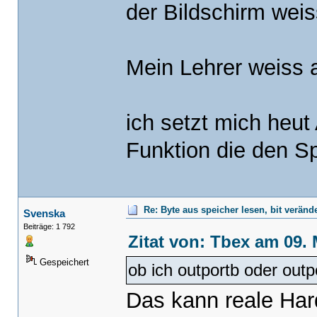
der Bildschirm weiss
Mein Lehrer weiss a
ich setzt mich heu
Funktion die den Sp
Re: Byte aus speicher lesen, bit verän
Svenska
Beiträge: 1 792
Zitat von: Tbex am 09. 
Gespeichert
ob ich outportb oder outp
Das kann reale Har