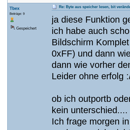
Re: Byte aus speicher lesen, bit verän
Tbex
Beiträge: 9
ja diese Funktion g
ich habe auch scho
Gespeichert
Bildschirm Komplet 
0xFF) und dann wi
dann wie vorher de
Leider ohne erfolg :
ob ich outportb od
kein unterschied....
Ich frage morgen i