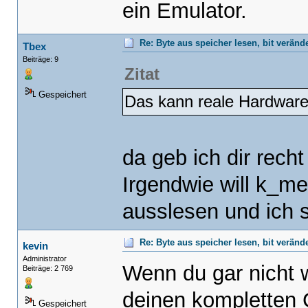
ein Emulator.
Re: Byte aus speicher lesen, bit verän
Tbex
Beiträge: 9
Zitat
Gespeichert
Das kann reale Hardware 
da geb ich dir rech
Irgendwie will k_m
ausslesen und ich s
Re: Byte aus speicher lesen, bit verän
kevin
Administrator
Wenn du gar nicht 
Beiträge: 2 769
deinen kompletten 
Gespeichert