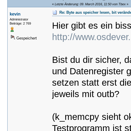
«
Letzte Änderung: 09. March 2016, 11:50 von Tbex
»
Re: Byte aus speicher lesen, bit verän
kevin
Administrator
Hier gibt es ein bi
Beiträge: 2 769
http://www.osdever
Gespeichert
Bist du dir sicher, 
und Datenregister g
setzen statt erst d
jeweils mit outb?
(k_memcpy sieht o
Testprogramm ist s