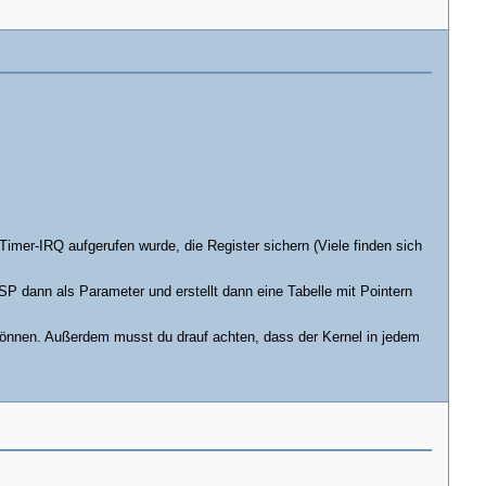
imer-IRQ aufgerufen wurde, die Register sichern (Viele finden sich
P dann als Parameter und erstellt dann eine Tabelle mit Pointern
können. Außerdem musst du drauf achten, dass der Kernel in jedem