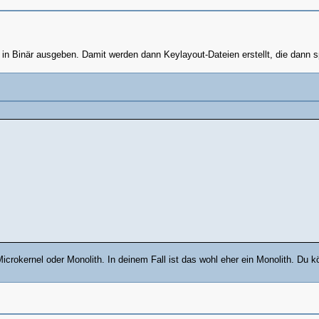
in Binär ausgeben. Damit werden dann Keylayout-Dateien erstellt, die dann s
Microkernel oder Monolith. In deinem Fall ist das wohl eher ein Monolith. D