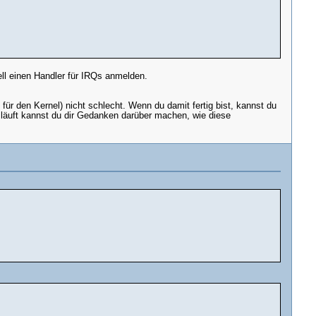
ell einen Handler für IRQs anmelden.
ür den Kernel) nicht schlecht. Wenn du damit fertig bist, kannst du
läuft kannst du dir Gedanken darüber machen, wie diese