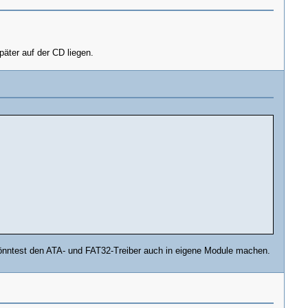
päter auf der CD liegen.
u könntest den ATA- und FAT32-Treiber auch in eigene Module machen.