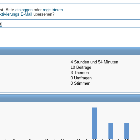
st
. Bitte
einloggen
oder
registrieren
.
ktivierungs E-Mail
übersehen?
n
4 Stunden und 54 Minuten
10 Beiträge
3 Themen
0 Umfragen
0 Stimmen