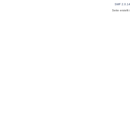
SMF 2.0.1
Seite erstell