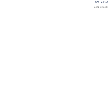
SMF 2.0.1
Seite erstel