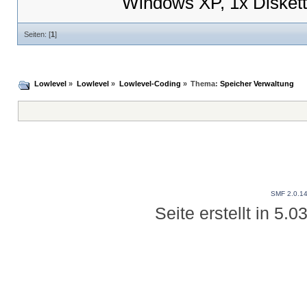
Windows XP, 1x Disket
Seiten: [
1
]
Lowlevel
»
Lowlevel
»
Lowlevel-Coding
»
Thema:
Speicher Verwaltung
SMF 2.0.1
Seite erstellt in 5