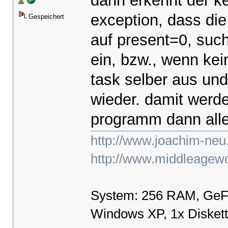
dann erkennt der k
exception, dass die
Gespeichert
auf present=0, such
ein, bzw., wenn kei
task selber aus und 
wieder. damit werde
programm dann alle
http://www.joachim-neu
http://www.middleagewo
System: 256 RAM, GeF
Windows XP, 1x Disket