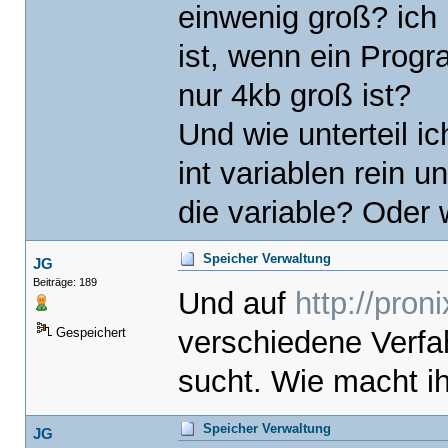
einwenig groß? ich
ist, wenn ein Prog
nur 4kb groß ist?
Und wie unterteil 
int variablen rein 
die variable? Oder 
Speicher Verwaltung
JG
Beiträge: 189
Und auf
http://pron
verschiedene Verfa
Gespeichert
sucht. Wie macht i
Speicher Verwaltung
JG