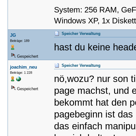
System: 256 RAM, GeF
Windows XP, 1x Disket
Speicher Verwaltung
JG
Beiträge: 189
hast du keine heade
Gespeichert
Speicher Verwaltung
joachim_neu
Beiträge: 1 228
nö,wozu? nur son ti
page machst, und e
Gespeichert
bekommt hat den po
pagebeginn ist das
das einfach manipul