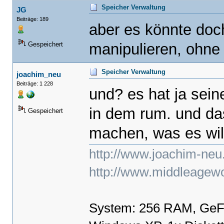
Speicher Verwaltung
JG
Beiträge: 189
aber es könnte doc
manipulieren, ohne
Gespeichert
Speicher Verwaltung
joachim_neu
Beiträge: 1 228
und? es hat ja sein
in dem rum. und das
Gespeichert
machen, was es wil
http://www.joachim-neu
http://www.middleagewo
System: 256 RAM, GeF