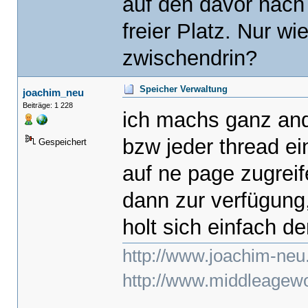
auf den davor nach
freier Platz. Nur w
zwischendrin?
Speicher Verwaltung
joachim_neu
Beiträge: 1 228
ich machs ganz and
bzw jeder thread e
Gespeichert
auf ne page zugreif
dann zur verfügung, 
holt sich einfach de
http://www.joachim-neu
http://www.middleagewo