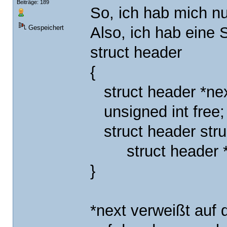
Beiträge: 189
So, ich hab mich n
Also, ich hab eine S
Gespeichert
struct header
{
struct header *nex
unsigned int free;
struct header stru
struct header *p
}
*next verweißt auf