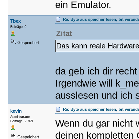
ein Emulator.
Re: Byte aus speicher lesen, bit verän
Tbex
Beiträge: 9
Zitat
Gespeichert
Das kann reale Hardware 
da geb ich dir rech
Irgendwie will k_m
ausslesen und ich s
Re: Byte aus speicher lesen, bit verän
kevin
Administrator
Wenn du gar nicht 
Beiträge: 2 769
deinen kompletten 
Gespeichert