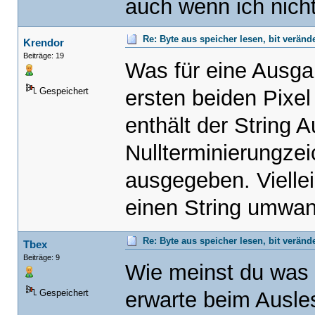
auch wenn ich nicht
Re: Byte aus speicher lesen, bit verän
Krendor
Beiträge: 19
Was für eine Ausga
ersten beiden Pixel
Gespeichert
enthält der String A
Nullterminierungzei
ausgegeben. Viellei
einen String umwa
Re: Byte aus speicher lesen, bit verän
Tbex
Beiträge: 9
Wie meinst du was 
erwarte beim Ausle
Gespeichert