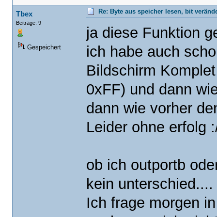
Re: Byte aus speicher lesen, bit verän
Tbex
Beiträge: 9
ja diese Funktion g
ich habe auch scho
Gespeichert
Bildschirm Komplet 
0xFF) und dann wi
dann wie vorher de
Leider ohne erfolg :
ob ich outportb od
kein unterschied....
Ich frage morgen i