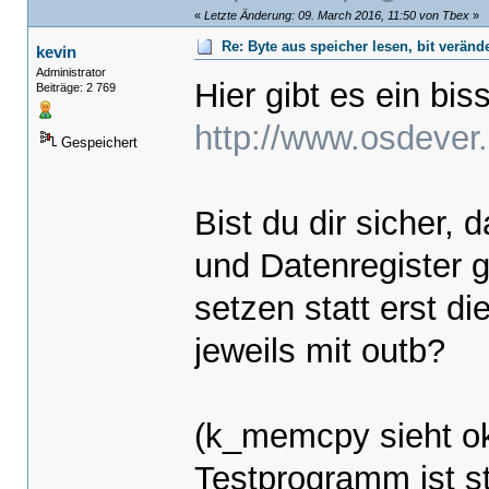
«
Letzte Änderung: 09. March 2016, 11:50 von Tbex
»
Re: Byte aus speicher lesen, bit verän
kevin
Administrator
Hier gibt es ein bi
Beiträge: 2 769
http://www.osdever
Gespeichert
Bist du dir sicher, 
und Datenregister g
setzen statt erst d
jeweils mit outb?
(k_memcpy sieht o
Testprogramm ist s