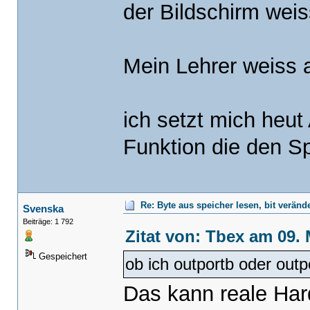
der Bildschirm weiss
Mein Lehrer weiss a
ich setzt mich heu
Funktion die den Sp
Re: Byte aus speicher lesen, bit verän
Svenska
Beiträge: 1 792
Zitat von: Tbex am 09. 
Gespeichert
ob ich outportb oder outp
Das kann reale Har