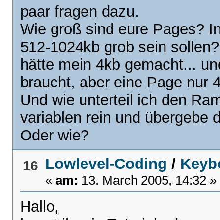
paar fragen dazu.
Wie groß sind eure Pages? In 
512-1024kb grob sein sollen? 
hätte mein 4kb gemacht... u
braucht, aber eine Page nur 4
Und wie unterteil ich den Ra
variablen rein und übergebe d
Oder wie?
Lowlevel-Coding
/
Keybo
16
«
am:
13. March 2005, 14:32 »
Hallo,