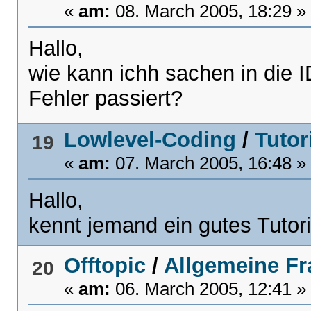
«
am:
08. March 2005, 18:29 »
Hallo,
wie kann ichh sachen in die 
Fehler passiert?
Lowlevel-Coding
/
Tutor
19
«
am:
07. March 2005, 16:48 »
Hallo,
kennt jemand ein gutes Tutor
Offtopic
/
Allgemeine Fr
20
«
am:
06. March 2005, 12:41 »