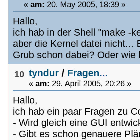
«
am:
20. May 2005, 18:39 »
Hallo,
ich hab in der Shell "make -k
aber die Kernel datei nicht...
Grub schon dabei? Oder wie
tyndur
/
Fragen...
10
«
am:
29. April 2005, 20:26 »
Hallo,
ich hab ein paar Fragen zu
- Wird gleich eine GUI entwic
- Gibt es schon genauere Plä