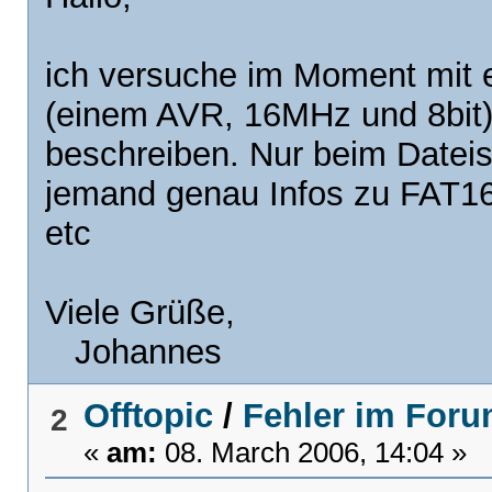
ich versuche im Moment mit e
(einem AVR, 16MHz und 8bit)
beschreiben. Nur beim Dateis
jemand genau Infos zu FAT16
etc
Viele Grüße,
Johannes
Offtopic
/
Fehler im For
2
«
am:
08. March 2006, 14:04 »