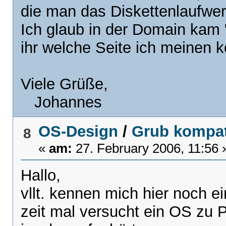
die man das Diskettenlaufwerk
Ich glaub in der Domain kam "
ihr welche Seite ich meinen 
Viele Grüße,
Johannes
OS-Design
/
Grub kompat
8
«
am:
27. February 2006, 11:56 
Hallo,
vllt. kennen mich hier noch e
zeit mal versucht ein OS zu