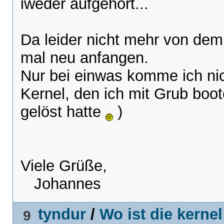
iweder aufgehört...
Da leider nicht mehr von dem 
mal neu anfangen.
Nur bei einwas komme ich ni
Kernel, den ich mit Grub boo
gelöst hatte
)
Viele Grüße,
Johannes
tyndur
/
Wo ist die kernel
9