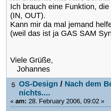
Ich brauch eine Funktion, di
(IN, OUT).
Kann mir da mal jemand helfe
(weil das ist ja GAS SAM Syn
Viele Grüße,
Johannes
OS-Design
/
Nach dem Bo
5
nichts....
«
am:
28. February 2006, 09:02 »