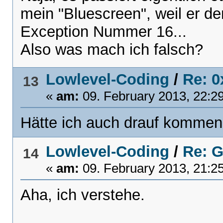
mein "Bluescreen", weil er de
Exception Nummer 16...
Also was mach ich falsch?
Lowlevel-Coding
/
Re: 0
13
«
am:
09. February 2013, 22:2
Hätte ich auch drauf kommen
Lowlevel-Coding
/
Re: G
14
«
am:
09. February 2013, 21:2
Aha, ich verstehe.