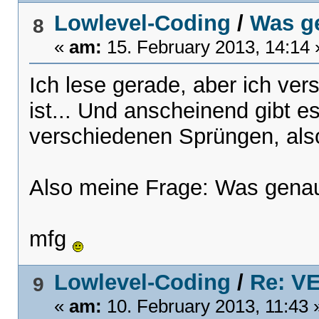
Lowlevel-Coding
/
Was ge
8
«
am:
15. February 2013, 14:14 
Ich lese gerade, aber ich ver
ist... Und anscheinend gibt 
verschiedenen Sprüngen, also
Also meine Frage: Was genau
mfg
Lowlevel-Coding
/
Re: V
9
«
am:
10. February 2013, 11:43 