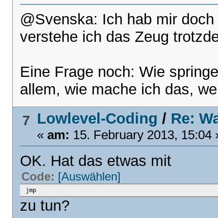
@Svenska: Ich hab mir doch 
verstehe ich das Zeug trotzd
Eine Frage noch: Wie springe
allem, wie mache ich das, wen
Lowlevel-Coding
/
Re: Wa
7
«
am:
15. February 2013, 15:04 
OK. Hat das etwas mit
Code:
[Auswählen]
jmp
zu tun?