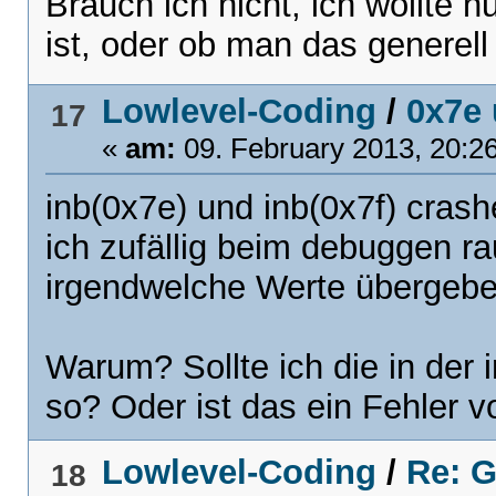
Brauch ich nicht, ich wollte 
ist, oder ob man das generell n
Lowlevel-Coding
/
0x7e 
17
«
am:
09. February 2013, 20:2
inb(0x7e) und inb(0x7f) crash
ich zufällig beim debuggen ra
irgendwelche Werte übergebe
Warum? Sollte ich die in der i
so? Oder ist das ein Fehler
Lowlevel-Coding
/
Re: G
18