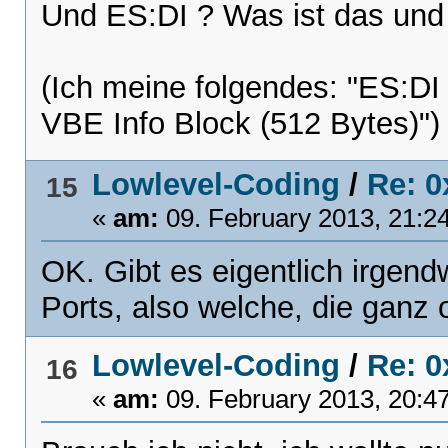
Und ES:DI ? Was ist das und
(Ich meine folgendes: "ES:DI 
VBE Info Block (512 Bytes)")
Lowlevel-Coding
/
Re: 0
15
«
am:
09. February 2013, 21:2
OK. Gibt es eigentlich irgend
Ports, also welche, die ganz 
Lowlevel-Coding
/
Re: 0
16
«
am:
09. February 2013, 20:4