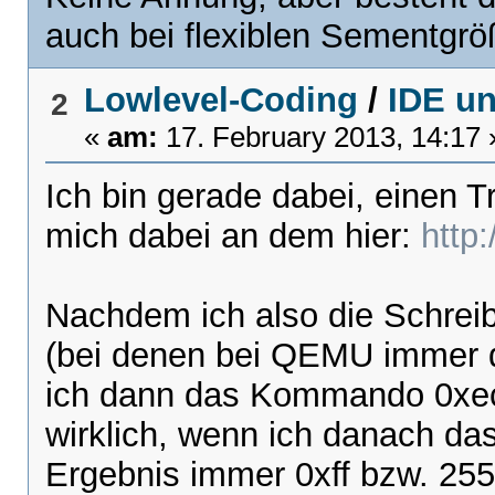
auch bei flexiblen Sementgr
Lowlevel-Coding
/
IDE u
2
«
am:
17. February 2013, 14:17 
Ich bin gerade dabei, einen T
mich dabei an dem hier:
http
Nachdem ich also die Schrei
(bei denen bei QEMU immer d
ich dann das Kommando 0xec 
wirklich, wenn ich danach das
Ergebnis immer 0xff bzw. 255