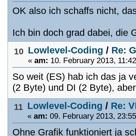
OK also ich schaffs nicht, da
Ich bin doch grad dabei, die 
Lowlevel-Coding
/
Re: G
10
«
am:
10. February 2013, 11:42
So weit (ES) hab ich das ja v
(2 Byte) und DI (2 Byte), abe
Lowlevel-Coding
/
Re: V
11
«
am:
09. February 2013, 23:55
Ohne Grafik funktioniert ja sc