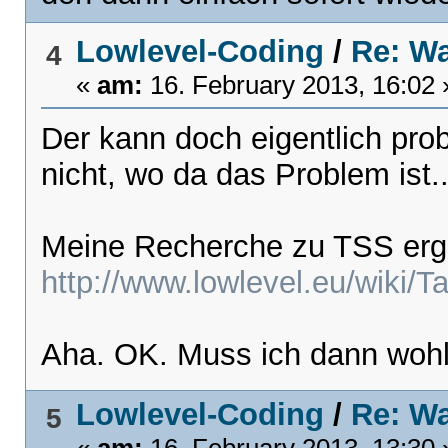
Lowlevel-Coding
/
Re: Wa
4
«
am:
16. February 2013, 16:02 
Der kann doch eigentlich prob
nicht, wo da das Problem ist..
Meine Recherche zu TSS ergi
http://www.lowlevel.eu/wiki
Aha. OK. Muss ich dann wo
Lowlevel-Coding
/
Re: Wa
5