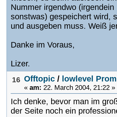
Nummer irgendwo (irgendein Re
sonstwas) gespeichert wird, 
und ausgeben muss. Weiß je
Danke im Voraus,
Lizer.
Offtopic
/
lowlevel Prom
16
«
am:
22. March 2004, 21:22 »
Ich denke, bevor man im groß
der Seite noch ein profession