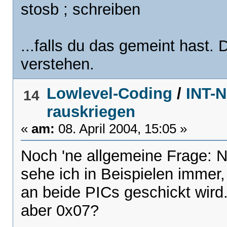
stosb ; schreiben
...falls du das gemeint hast. 
verstehen.
Lowlevel-Coding
/
INT-N
14
rauskriegen
«
am:
08. April 2004, 15:05 »
Noch 'ne allgemeine Frage: N
sehe ich in Beispielen immer
an beide PICs geschickt wird.
aber 0x07?