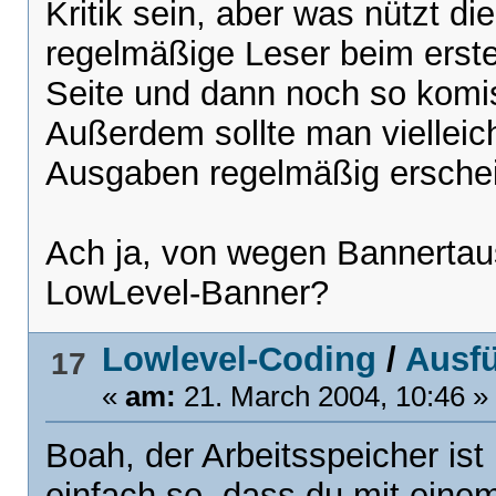
Kritik sein, aber was nützt d
regelmäßige Leser beim erste
Seite und dann noch so komi
Außerdem sollte man vielleich
Ausgaben regelmäßig ersche
Ach ja, von wegen Bannertaus
LowLevel-Banner?
Lowlevel-Coding
/
Ausfü
17
«
am:
21. March 2004, 10:46 »
Boah, der Arbeitsspeicher ist
einfach so, dass du mit eine