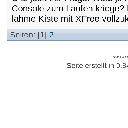
Console zum Laufen kriege? 
lahme Kiste mit XFree vollzuk
Seiten: [
1
]
2
SMF 2.0.1
Seite erstellt in 0