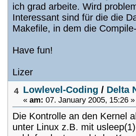
ich grad arbeite. Wird probl
Interessant sind für die die D
Makefile, in dem die Compile
Have fun!
Lizer
Lowlevel-Coding
/
Delta
4
«
am:
07. January 2005, 15:26 »
Die Kontrolle an den Kernel 
unter Linux z.B. mit usleep(1