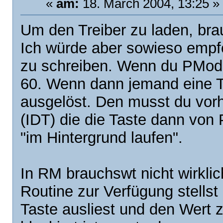
«
am:
18. March 2004, 13:25 »
Um den Treiber zu laden, bra
Ich würde aber sowieso empfeh
zu schreiben. Wenn du PMode 
60. Wenn dann jemand eine Tas
ausgelöst. Den musst du vorh
(IDT) die die Taste dann von 
"im Hintergrund laufen".
In RM brauchswt nicht wirklich
Routine zur Verfügung stellst 
Taste ausliest und den Wert z