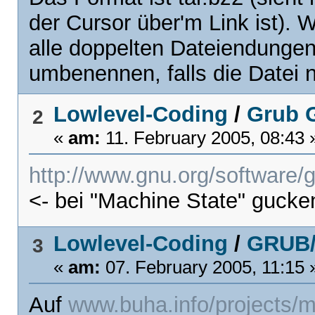
der Cursor über'm Link ist).
alle doppelten Dateiendungen,
umbenennen, falls die Datei 
Lowlevel-Coding
/
Grub 
2
«
am:
11. February 2005, 08:43 
http://www.gnu.org/software/
<- bei "Machine State" gucke
Lowlevel-Coding
/
GRUB/
3
«
am:
07. February 2005, 11:15 
Auf
www.buha.info/projects/m