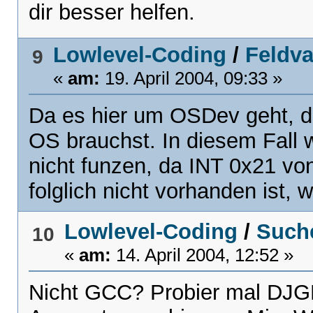
dir besser helfen.
Lowlevel-Coding
/
Feldva
9
«
am:
19. April 2004, 09:33 »
Da es hier um OSDev geht, de
OS brauchst. In diesem Fall 
nicht funzen, da INT 0x21 von
folglich nicht vorhanden ist, 
Lowlevel-Coding
/
Suche
10
«
am:
14. April 2004, 12:52 »
Nicht GCC? Probier mal DJ