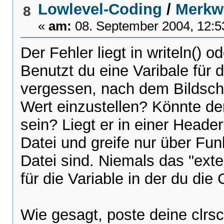
Lowlevel-Coding
/
Merkw
8
«
am:
08. September 2004, 12:5
Der Fehler liegt in writeln() o
Benutzt du eine Varibale für 
vergessen, nach dem Bildschi
Wert einzustellen? Könnte de
sein? Liegt er in einer Header
Datei und greife nur über Fun
Datei sind. Niemals das "exte
für die Variable in der du die
Wie gesagt, poste deine clrsc