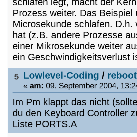
schlafen legt, macht der Ker
Prozess weiter. Das Beispiel 
Microsekunde schlafen. D.h. 
hat (z.B. andere Prozesse au
einer Mikrosekunde weiter aus
ein Geschwindigkeitsverlust is
Lowlevel-Coding
/
reboot
5
«
am:
09. September 2004, 13:2
Im Pm klappt das nicht (sollt
du den Keyboard Controller z
Liste PORTS.A