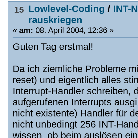
Lowlevel-Coding
/
INT-N
15
rauskriegen
«
am:
08. April 2004, 12:36 »
Guten Tag erstmal!
Da ich ziemliche Probleme mit
reset) und eigentlich alles st
Interrupt-Handler schreiben,
aufgerufenen Interrupts ausgi
nicht existente) Handler für d
nicht unbedingt 256 INT-Handl
wissen, ob beim auslösen ein